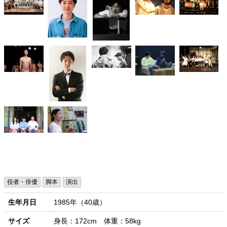
役者・俳優
脚本
演出
生年月日
1985年（40歳）
サイズ
身長：172cm 体重：58kg